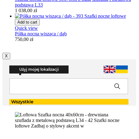
podstawą L33
1 038,00 zł
Add to cart
Quick view
Półka nocna wisząca / dąb
750,00 zł
X