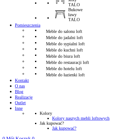
TALO
Bukowe
ławy
TALO
Pomieszczenia
Meble do salonu loft
Meble do jadalni loft
Meble do sypialni loft
Meble do kuchni loft
Meble do biura loft
Meble do restauracji loft
Meble do hotelu loft
Meble do łazienki loft
Kontakt
O nas
Blog
Realizacje
Outlet
Inne
Kolory
Kolory naszych mebli loftowych
Jak kupować?
Jak kupować?
0
Mój Koszyk
0