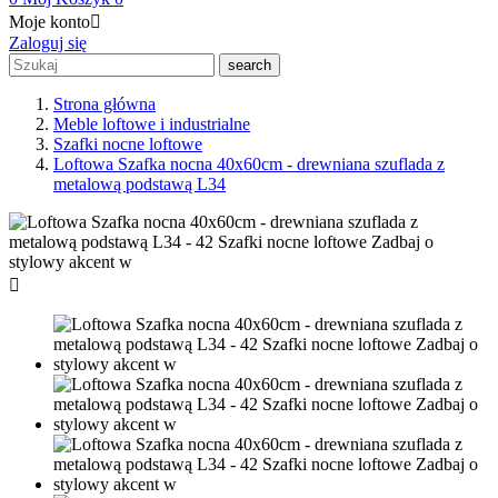
Moje konto

Zaloguj się
search
Strona główna
Meble loftowe i industrialne
Szafki nocne loftowe
Loftowa Szafka nocna 40x60cm - drewniana szuflada z
metalową podstawą L34
