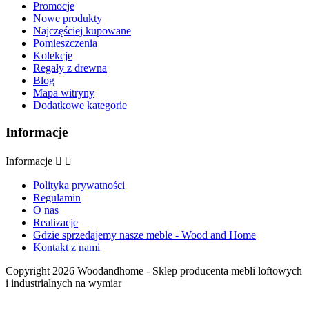
Promocje
Nowe produkty
Najczęściej kupowane
Pomieszczenia
Kolekcje
Regały z drewna
Blog
Mapa witryny
Dodatkowe kategorie
Informacje
Informacje


Polityka prywatności
Regulamin
O nas
Realizacje
Gdzie sprzedajemy nasze meble - Wood and Home
Kontakt z nami
Copyright 2026 Woodandhome - Sklep producenta mebli loftowych
i industrialnych na wymiar