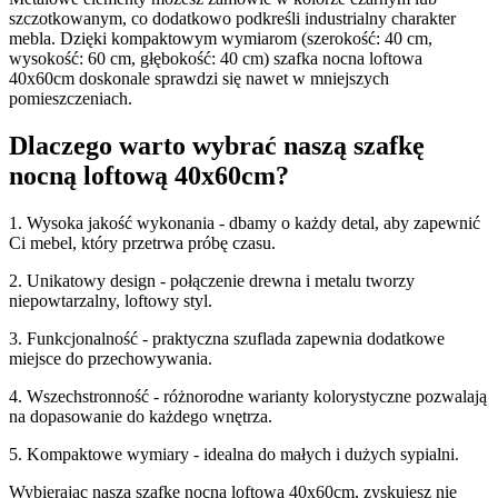
szczotkowanym, co dodatkowo podkreśli industrialny charakter
mebla. Dzięki kompaktowym wymiarom (szerokość: 40 cm,
wysokość: 60 cm, głębokość: 40 cm) szafka nocna loftowa
40x60cm doskonale sprawdzi się nawet w mniejszych
pomieszczeniach.
Dlaczego warto wybrać naszą szafkę
nocną loftową 40x60cm?
1. Wysoka jakość wykonania - dbamy o każdy detal, aby zapewnić
Ci mebel, który przetrwa próbę czasu.
2. Unikatowy design - połączenie drewna i metalu tworzy
niepowtarzalny, loftowy styl.
3. Funkcjonalność - praktyczna szuflada zapewnia dodatkowe
miejsce do przechowywania.
4. Wszechstronność - różnorodne warianty kolorystyczne pozwalają
na dopasowanie do każdego wnętrza.
5. Kompaktowe wymiary - idealna do małych i dużych sypialni.
Wybierając naszą szafkę nocną loftową 40x60cm, zyskujesz nie