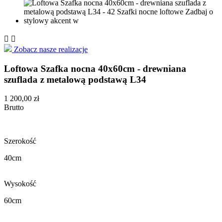


Zobacz nasze realizacje
Loftowa Szafka nocna 40x60cm - drewniana
szuflada z metalową podstawą L34
1 200,00 zł
Brutto
Szerokość
40cm
Wysokość
60cm