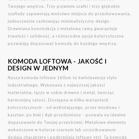
Twojego wnętrza. Trzy pojemne szafki i trzy głębokie
szuflady zapewniają mnóstwo miejsca do przechowywania,
jednocześnie zachowując minimalistyczny design.
Drewniana konstrukcja z metalową ramą gwarantuje
trwałość i solidność, a różnorodne opcje kolorystyczne
pozwalają dopasować komodę do każdego wnętrza.
KOMODA LOFTOWA - JAKOŚĆ I
DESIGN W JEDNYM
Nasza komoda loftowa 160cm to kwintesencja stylu
industrialnego. Wykonana z najwyższej jakości
materiałów, łączy w sobie drewno i metal, tworząc
harmonijną całość. Dostępna w kilku wariantach
kolorystycznych - od wybielającego, przez miodowy i
kasztan, po biel i dąb przydymiony - pozwala na idealne
dopasowanie do Twojej przestrzeni. Metalowe elementy
wykończone w kolorze czarnym lub szczotkowanym
dodają charakteru i podkreślają loftowy styl. Ta komoda