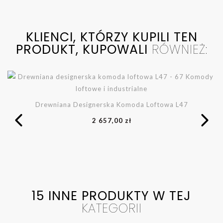
KLIENCI, KTÓRZY KUPILI TEN
PRODUKT, KUPOWALI
RÓWNIEŻ:
Drewniana Designerska Komoda Loftowa L47
2 657,00 zł
15 INNE PRODUKTY W TEJ
KATEGORII