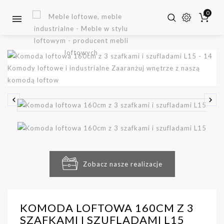
0


Zobacz nasze realizacje
KOMODA LOFTOWA 160CM Z 3
SZAFKAMI I SZUFLADAMI L15