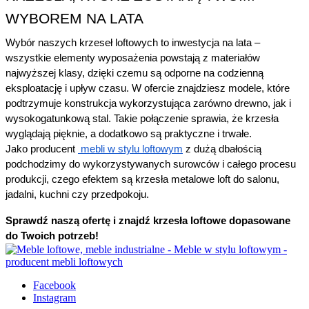
WYBOREM NA LATA
Wybór naszych krzeseł loftowych to inwestycja na lata – 
wszystkie elementy wyposażenia powstają z materiałów 
najwyższej klasy, dzięki czemu są odporne na codzienną 
eksploatację i upływ czasu. W ofercie znajdziesz modele, które 
podtrzymuje konstrukcja wykorzystująca zarówno drewno, jak i 
wysokogatunkową stal. Takie połączenie sprawia, że krzesła 
wyglądają pięknie, a dodatkowo są praktyczne i trwałe.
Jako producent 
 mebli w stylu loftowym
 z dużą dbałością 
podchodzimy do wykorzystywanych surowców i całego procesu 
produkcji, czego efektem są krzesła metalowe loft do salonu, 
jadalni, kuchni czy przedpokoju. 
Sprawdź naszą ofertę i znajdź krzesła loftowe dopasowane 
do Twoich potrzeb!
Facebook
Instagram