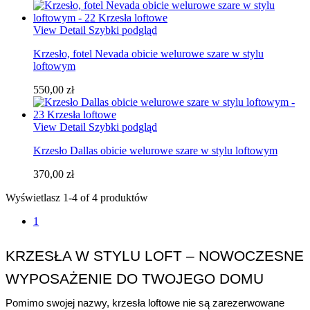
View Detail
Szybki podgląd
Krzesło, fotel Nevada obicie welurowe szare w stylu
loftowym
550,00 zł
View Detail
Szybki podgląd
Krzesło Dallas obicie welurowe szare w stylu loftowym
370,00 zł
Wyświetlasz 1-4 of 4 produktów
1
KRZESŁA W STYLU LOFT – NOWOCZESNE 
WYPOSAŻENIE DO TWOJEGO DOMU
Pomimo swojej nazwy, krzesła loftowe nie są zarezerwowane 