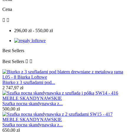
Cena


296,00 zł - 550,00 zł
Best Sellers
Best Sellers


Biurko z 3 szufladami pod...
2 747,97 zł
Szafka nocna skandynawska z...
500,00 zł
Szafka nocna skandynawska z...
650,00 zł