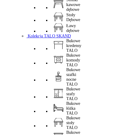
kawowe
dębowe
Stoły
Dębowe
Ławy
dębowe
Kolekcja TALO SKAND
Bukowe
kredensy
TALO
Bukowe
komody
TALO
Bukowe
szafki
nocne
TALO
Bukowe
szafy
TALO
Bukowe
łóżka
TALO
Bukowe
stoły
TALO
Bukowe