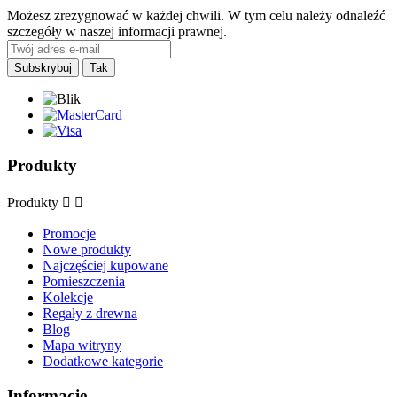
Możesz zrezygnować w każdej chwili. W tym celu należy odnaleźć
szczegóły w naszej informacji prawnej.
Produkty
Produkty


Promocje
Nowe produkty
Najczęściej kupowane
Pomieszczenia
Kolekcje
Regały z drewna
Blog
Mapa witryny
Dodatkowe kategorie
Informacje