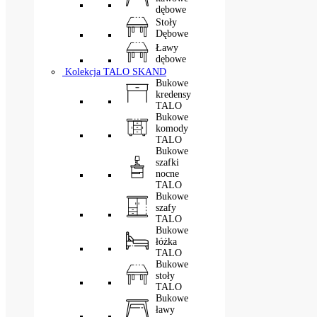
dębowe
Stoły
Dębowe
Ławy
dębowe
Kolekcja TALO SKAND
Bukowe
kredensy
TALO
Bukowe
komody
TALO
Bukowe
szafki
nocne
TALO
Bukowe
szafy
TALO
Bukowe
łóżka
TALO
Bukowe
stoły
TALO
Bukowe
ławy