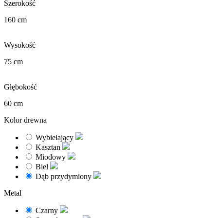
Szerokość
160 cm
Wysokość
75 cm
Głębokość
60 cm
Kolor drewna
Wybielający
Kasztan
Miodowy
Biel
Dąb przydymiony
Metal
Czarny