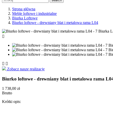
search
Strona główna
Meble loftowe i industrialne
Biurka Loftowe
Biurko loftowe - drewniany blat i metalowa rama L04



Zobacz nasze realizacje
Biurko loftowe - drewniany blat i metalowa rama L0
1 738,00 zł
Brutto
Krótki opis: