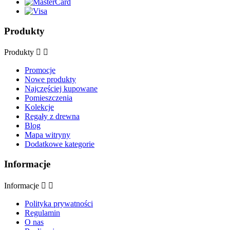
Produkty
Produkty


Promocje
Nowe produkty
Najczęściej kupowane
Pomieszczenia
Kolekcje
Regały z drewna
Blog
Mapa witryny
Dodatkowe kategorie
Informacje
Informacje


Polityka prywatności
Regulamin
O nas