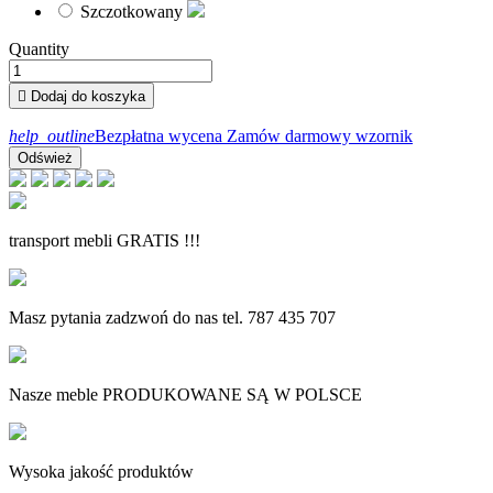
Szczotkowany
Quantity

Dodaj do koszyka
help_outline
Bezpłatna wycena
Zamów darmowy wzornik
transport mebli GRATIS !!!
Masz pytania zadzwoń do nas tel. 787 435 707
Nasze meble PRODUKOWANE SĄ W POLSCE
Wysoka jakość produktów