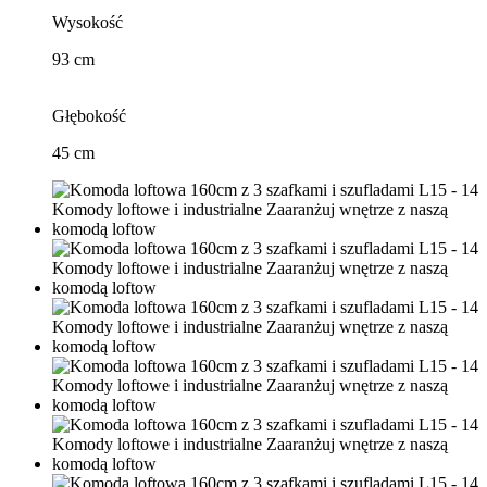
Wysokość
93 cm
Głębokość
45 cm