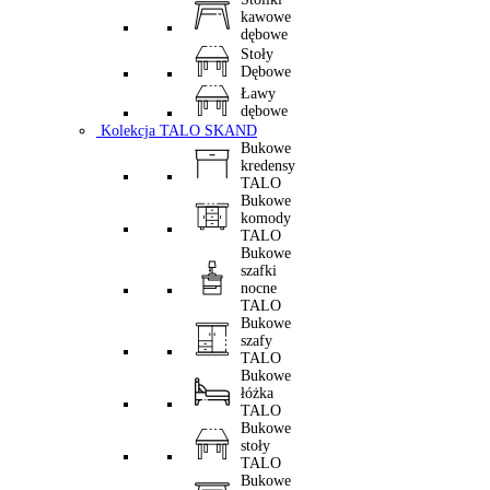
kawowe
dębowe
Stoły
Dębowe
Ławy
dębowe
Kolekcja TALO SKAND
Bukowe
kredensy
TALO
Bukowe
komody
TALO
Bukowe
szafki
nocne
TALO
Bukowe
szafy
TALO
Bukowe
łóżka
TALO
Bukowe
stoły
TALO
Bukowe