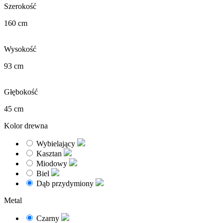
Szerokość
160 cm
Wysokość
93 cm
Głębokość
45 cm
Kolor drewna
Wybielający
Kasztan
Miodowy
Biel
Dąb przydymiony
Metal
Czarny