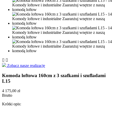


Zobacz nasze realizacje
Komoda loftowa 160cm z 3 szafkami i szufladami
L15
4 175,00 zł
Brutto
Krótki opis: