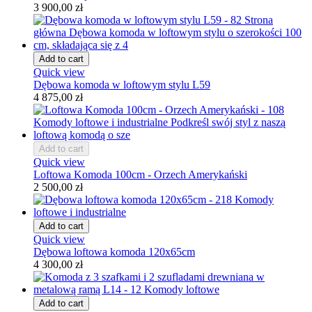
3 900,00 zł
Add to cart
Quick view
Dębowa komoda w loftowym stylu L59
4 875,00 zł
Add to cart
Quick view
Loftowa Komoda 100cm - Orzech Amerykański
2 500,00 zł
Add to cart
Quick view
Dębowa loftowa komoda 120x65cm
4 300,00 zł
Add to cart