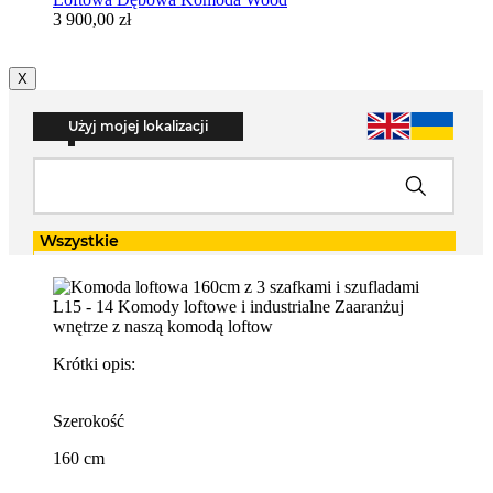
3 900,00 zł
X
Krótki opis:
Szerokość
160 cm