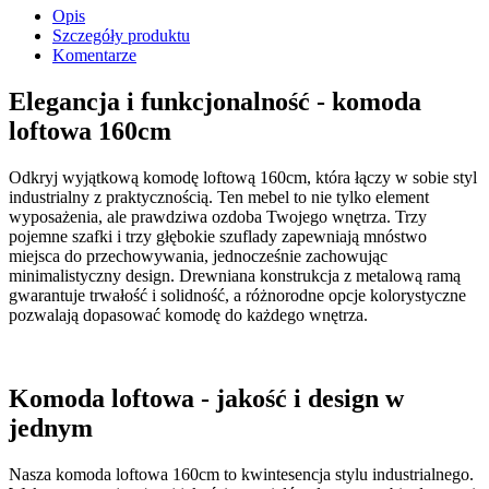
Opis
Szczegóły produktu
Komentarze
Elegancja i funkcjonalność - komoda
loftowa 160cm
Odkryj wyjątkową komodę loftową 160cm, która łączy w sobie styl
industrialny z praktycznością. Ten mebel to nie tylko element
wyposażenia, ale prawdziwa ozdoba Twojego wnętrza. Trzy
pojemne szafki i trzy głębokie szuflady zapewniają mnóstwo
miejsca do przechowywania, jednocześnie zachowując
minimalistyczny design. Drewniana konstrukcja z metalową ramą
gwarantuje trwałość i solidność, a różnorodne opcje kolorystyczne
pozwalają dopasować komodę do każdego wnętrza.
Komoda loftowa - jakość i design w
jednym
Nasza komoda loftowa 160cm to kwintesencja stylu industrialnego.