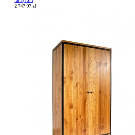
ramą L05
2 747,97 zł