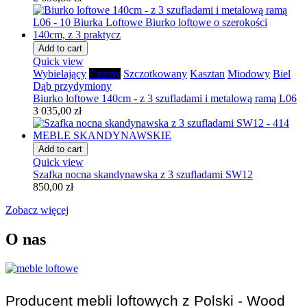
Add to cart
Quick view
Wybielający
Czarny
Szczotkowany
Kasztan
Miodowy
Biel
Dąb przydymiony
Biurko loftowe 140cm - z 3 szufladami i metalową ramą L06
3 035,00 zł
Add to cart
Quick view
Szafka nocna skandynawska z 3 szufladami SW12
850,00 zł
Zobacz więcej
O nas
Producent mebli loftowych z Polski - Wood 