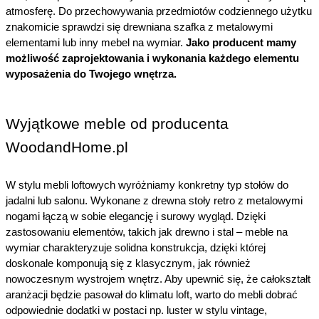
atmosferę. Do przechowywania przedmiotów codziennego użytku 
znakomicie sprawdzi się drewniana szafka z metalowymi 
elementami lub inny mebel na wymiar. 
Jako producent mamy 
możliwość zaprojektowania i wykonania każdego elementu 
wyposażenia do Twojego wnętrza.
Wyjątkowe meble od producenta 
WoodandHome.pl
W stylu mebli loftowych wyróżniamy konkretny typ stołów do 
jadalni lub salonu. Wykonane z drewna stoły retro z metalowymi 
nogami łączą w sobie elegancję i surowy wygląd. Dzięki 
zastosowaniu elementów, takich jak drewno i stal – meble na 
wymiar charakteryzuje solidna konstrukcja, dzięki której 
doskonale komponują się z klasycznym, jak również 
nowoczesnym wystrojem wnętrz. Aby upewnić się, że całokształt 
aranżacji będzie pasował do klimatu loft, warto do mebli dobrać 
odpowiednie dodatki w postaci np. luster w stylu vintage, 