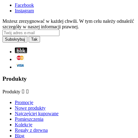
Facebook
Instagram
Możesz zrezygnować w każdej chwili. W tym celu należy odnaleźć
szczegóły w naszej informacji prawnej.
Produkty
Produkty


Promocje
Nowe produkty
Najczęściej kupowane
Pomieszczenia
Kolekcje
Regały z drewna
Blog