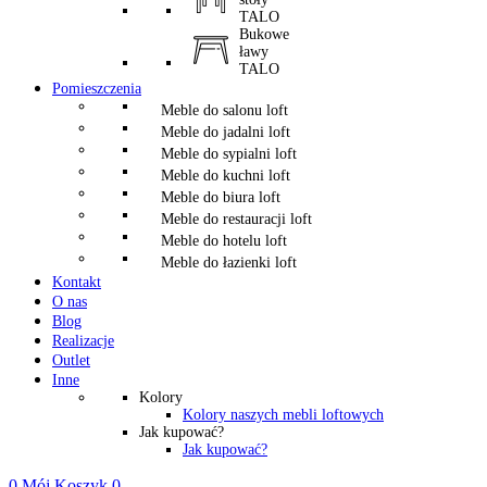
TALO
Bukowe
ławy
TALO
Pomieszczenia
Meble do salonu loft
Meble do jadalni loft
Meble do sypialni loft
Meble do kuchni loft
Meble do biura loft
Meble do restauracji loft
Meble do hotelu loft
Meble do łazienki loft
Kontakt
O nas
Blog
Realizacje
Outlet
Inne
Kolory
Kolory naszych mebli loftowych
Jak kupować?
Jak kupować?
0
Mój Koszyk
0