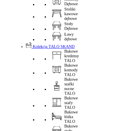
Dębowe
Stoliki
kawowe
dębowe
Stoły
Dębowe
Ławy
dębowe
Kolekcja TALO SKAND
Bukowe
kredensy
TALO
Bukowe
komody
TALO
Bukowe
szafki
nocne
TALO
Bukowe
szafy
TALO
Bukowe
łóżka
TALO
Bukowe
stoły