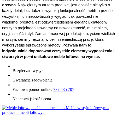
drewna.
 Największym atutem produkcji jest dbałość nie tylko o 
każdy detal, lecz także o wysoką funkcjonalność mebli, a przede 
wszystkim ich niepowtarzalny wygląd. Jak powszechnie 
wiadomo, prostota jest odzwierciedleniem elegancji, dlatego w 
naszych projektach stawiamy na nowoczesność, minimalizm, 
oryginalność i styl. Zamiast masowej produkcji z użyciem wielkich 
maszyn, cenimy ręczną, w pełni rzemieślniczą pracę, która 
wykorzystuje sprawdzone metody. 
Pozwala nam to 
indywidualnie dopracować wszystkie elementy wyposażenia i 
stworzyć w pełni unikatowe meble loftowe na wymiar.
Bezpieczna wysyłka
Gwarancja zadowolenia
Fachowa pomoc online:
787 435 707
Najlepsza jakość i cena