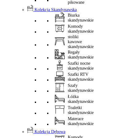
pikowane
Kolekcja Skandynawska
Biurka
skandynawskie
Komody
skandynawskie
stoliki
kawowe
skandynawskie
Regały
skandynawskie
Szafki nocne
skandynawskie
Szafki RTV
skandynawskie
Szafy
skandynawskie
Łóżka
skandynawskie
Toaletki
skandynawskie
Materace
skandynawskie
Kolekcja Dębowa
Komody