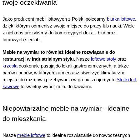
twoje oczekiwania
Jako producent mebli loftowych z Polski polecamy 
biurka loftowe
, 
dzięki którym odmienisz swoje miejsce do pracy lub nauki. Wiele 
z nich dostarczyliśmy do komercyjnych lokali, biur oraz 
firmowych siedzib.
Meble na wymiar to również idealne rozwiązanie do 
restauracji w industrialnym stylu. 
Nasze 
loftowe stoły
 oraz 
krzesła
 doskonale pasują do lokali gastronomicznych, a także 
barów i pubów, w których zamierzasz stworzyć klimatyczne 
miejsce do rozmów i przebywania w gronie znajomych. 
Stoliki loft 
kawowe
 to świetny wybór m.in. do kawiarni.
Niepowtarzalne meble na wymiar - idealne 
do mieszkania
Nasze 
meble loftowe
 to idealne rozwiązanie do nowoczesnych 