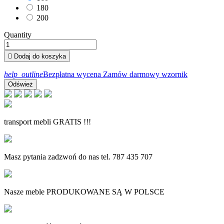
180
200
Quantity

Dodaj do koszyka
help_outline
Bezpłatna wycena
Zamów darmowy wzornik
transport mebli GRATIS !!!
Masz pytania zadzwoń do nas tel. 787 435 707
Nasze meble PRODUKOWANE SĄ W POLSCE