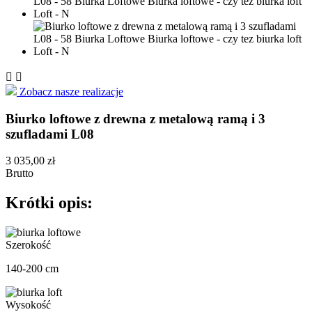


Zobacz nasze realizacje
Biurko loftowe z drewna z metalową ramą i 3
szufladami L08
3 035,00 zł
Brutto
Krótki opis:
Szerokość
140-200 cm
Wysokość