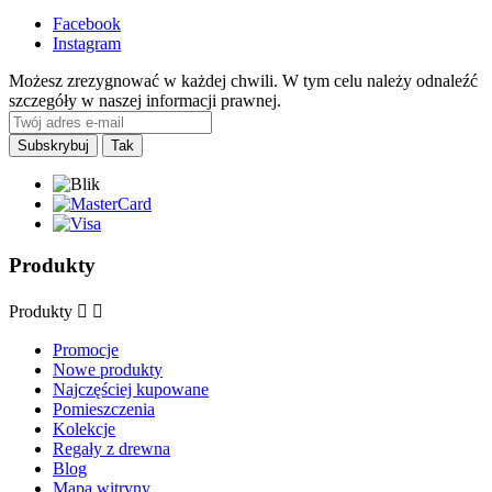
Facebook
Instagram
Możesz zrezygnować w każdej chwili. W tym celu należy odnaleźć
szczegóły w naszej informacji prawnej.
Produkty
Produkty


Promocje
Nowe produkty
Najczęściej kupowane
Pomieszczenia
Kolekcje
Regały z drewna
Blog
Mapa witryny