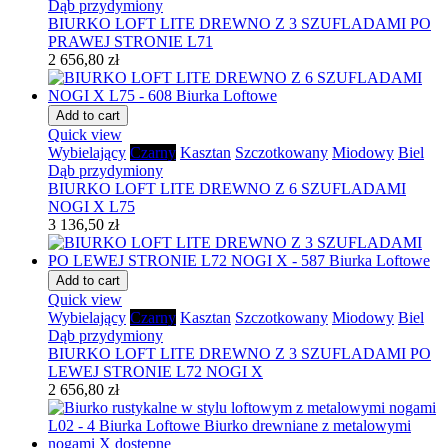
Dąb przydymiony
BIURKO LOFT LITE DREWNO Z 3 SZUFLADAMI PO
PRAWEJ STRONIE L71
2 656,80 zł
Add to cart
Quick view
Wybielający
Czarny
Kasztan
Szczotkowany
Miodowy
Biel
Dąb przydymiony
BIURKO LOFT LITE DREWNO Z 6 SZUFLADAMI
NOGI X L75
3 136,50 zł
Add to cart
Quick view
Wybielający
Czarny
Kasztan
Szczotkowany
Miodowy
Biel
Dąb przydymiony
BIURKO LOFT LITE DREWNO Z 3 SZUFLADAMI PO
LEWEJ STRONIE L72 NOGI X
2 656,80 zł