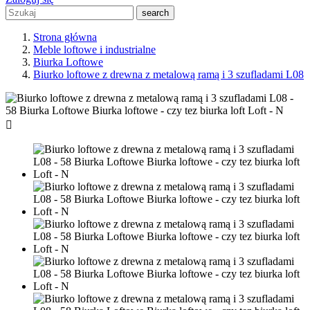
search
Strona główna
Meble loftowe i industrialne
Biurka Loftowe
Biurko loftowe z drewna z metalową ramą i 3 szufladami L08
