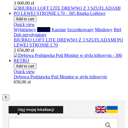
3 600,00 zł
Add to cart
Quick view
Wybielający
Czarny
Kasztan
Szczotkowany
Miodowy
Biel
Dąb przydymiony
BIURKO LOFT LITE DREWNO Z 3 SZUFLADAMI PO
LEWEJ STRONIE L70
2 656,80 zł
Add to cart
Quick view
Dębowa Podstawka Pod Monitor w stylu loftowym
650,00 zł
X