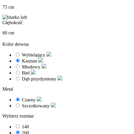
75 cm
Głębokość
60 cm
Kolor drewna
Wybielający
Kasztan
Miodowy
Biel
Dąb przydymiony
Metal
Czarny
Szczotkowany
Wybierz rozmiar
140
160