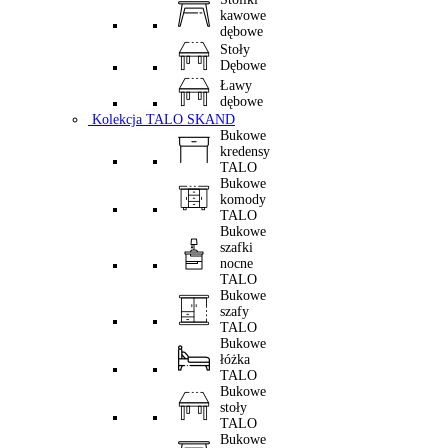
kawowe
dębowe
Stoły
Dębowe
Ławy
dębowe
Kolekcja TALO SKAND
Bukowe
kredensy
TALO
Bukowe
komody
TALO
Bukowe
szafki
nocne
TALO
Bukowe
szafy
TALO
Bukowe
łóżka
TALO
Bukowe
stoły
TALO
Bukowe