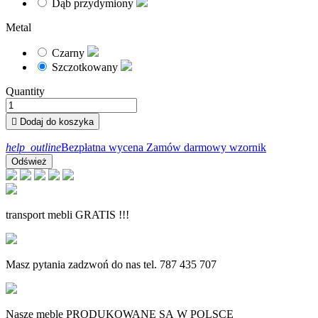
Dąb przydymiony
Metal
Czarny
Szczotkowany
Quantity

Dodaj do koszyka
help_outline
Bezpłatna wycena
Zamów darmowy wzornik
transport mebli GRATIS !!!
Masz pytania zadzwoń do nas tel. 787 435 707
Nasze meble PRODUKOWANE SĄ W POLSCE