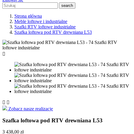
search
Strona główna
Meble loftowe i industrialne
Szafki RTV loftowe industrialne
Szafka loftowa pod RTV drewniana L53



Zobacz nasze realizacje
Szafka loftowa pod RTV drewniana L53
3 438,00 zł