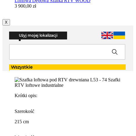
Loftowa Dębowa Szafka RTV WOOD
3 900,00 zł
X
Krótki opis:
Szerokość
215 cm