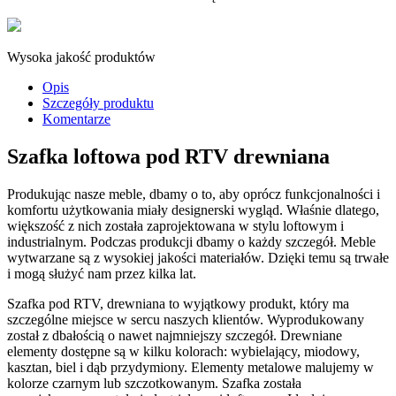
Wysoka jakość produktów
Opis
Szczegóły produktu
Komentarze
Szafka loftowa pod RTV drewniana
Produkując nasze meble, dbamy o to, aby oprócz funkcjonalności i
komfortu użytkowania miały designerski wygląd. Właśnie dlatego,
większość z nich została zaprojektowana w stylu loftowym i
industrialnym. Podczas produkcji dbamy o każdy szczegół. Meble
wytwarzane są z wysokiej jakości materiałów. Dzięki temu są trwałe
i mogą służyć nam przez kilka lat.
Szafka pod RTV, drewniana to wyjątkowy produkt, który ma
szczególne miejsce w sercu naszych klientów. Wyprodukowany
został z dbałością o nawet najmniejszy szczegół. Drewniane
elementy dostępne są w kilku kolorach: wybielający, miodowy,
kasztan, biel i dąb przydymiony. Elementy metalowe malujemy w
kolorze czarnym lub szczotkowanym. Szafka została