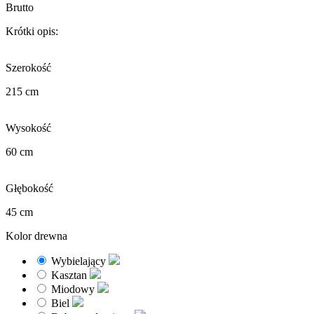
Brutto
Krótki opis:
Szerokość
215 cm
Wysokość
60 cm
Głębokość
45 cm
Kolor drewna
Wybielający
Kasztan
Miodowy
Biel