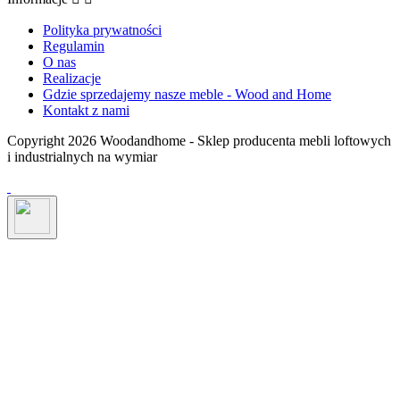
Polityka prywatności
Regulamin
O nas
Realizacje
Gdzie sprzedajemy nasze meble - Wood and Home
Kontakt z nami
Copyright 2026 Woodandhome - Sklep producenta mebli loftowych
i industrialnych na wymiar