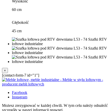
Wysokość
60 cm
Głębokość
45 cm
×
[contact-form-7 id="1"]
Facebook
Instagram
Możesz zrezygnować w każdej chwili. W tym celu należy odnaleźć
szczegóły w naszej informacji prawnej.