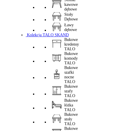
kawowe
dębowe
Stoły
Dębowe
Ławy
dębowe
Kolekcja TALO SKAND
Bukowe
kredensy
TALO
Bukowe
komody
TALO
Bukowe
szafki
nocne
TALO
Bukowe
szafy
TALO
Bukowe
łóżka
TALO
Bukowe
stoły
TALO
Bukowe