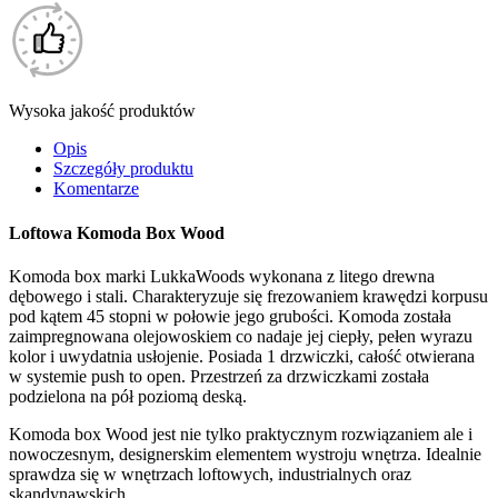
Wysoka jakość produktów
Opis
Szczegóły produktu
Komentarze
Loftowa Komoda Box Wood
Komoda box marki LukkaWoods wykonana z litego drewna
dębowego i stali. Charakteryzuje się frezowaniem krawędzi korpusu
pod kątem 45 stopni w połowie jego grubości. Komoda została
zaimpregnowana olejowoskiem co nadaje jej ciepły, pełen wyrazu
kolor i uwydatnia usłojenie. Posiada 1 drzwiczki, całość otwierana
w systemie push to open. Przestrzeń za drzwiczkami została
podzielona na pół poziomą deską.
Komoda box Wood jest nie tylko praktycznym rozwiązaniem ale i
nowoczesnym, designerskim elementem wystroju wnętrza. Idealnie
sprawdza się w wnętrzach loftowych, industrialnych oraz
skandynawskich.