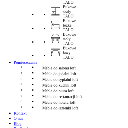
TALO
Bukowe
szafy
TALO
Bukowe
łóżka
TALO
Bukowe
stoły
TALO
Bukowe
ławy
TALO
Pomieszczenia
Meble do salonu loft
Meble do jadalni loft
Meble do sypialni loft
Meble do kuchni loft
Meble do biura loft
Meble do restauracji loft
Meble do hotelu loft
Meble do łazienki loft
Kontakt
O nas
Blog