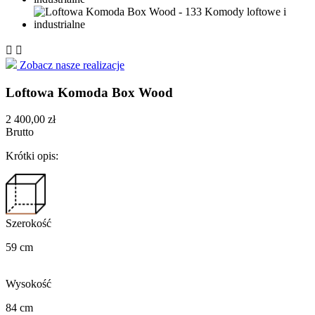


Zobacz nasze realizacje
Loftowa Komoda Box Wood
2 400,00 zł
Brutto
Krótki opis:
Szerokość
59 cm
Wysokość
84 cm