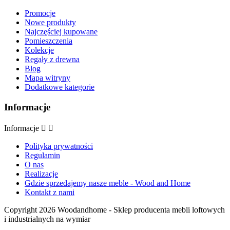
Promocje
Nowe produkty
Najczęściej kupowane
Pomieszczenia
Kolekcje
Regały z drewna
Blog
Mapa witryny
Dodatkowe kategorie
Informacje
Informacje


Polityka prywatności
Regulamin
O nas
Realizacje
Gdzie sprzedajemy nasze meble - Wood and Home
Kontakt z nami
Copyright 2026 Woodandhome - Sklep producenta mebli loftowych
i industrialnych na wymiar