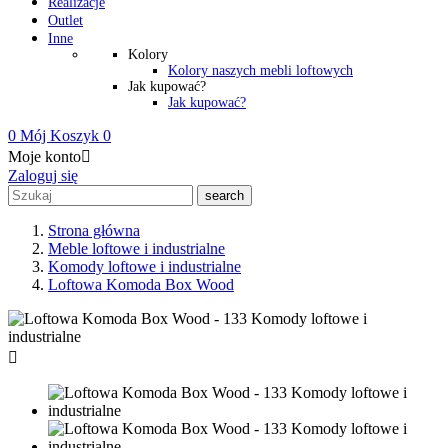
Realizacje
Outlet
Inne
Kolory
Kolory naszych mebli loftowych
Jak kupować?
Jak kupować?
0
Mój Koszyk
0
Moje konto

Zaloguj się
search
Strona główna
Meble loftowe i industrialne
Komody loftowe i industrialne
Loftowa Komoda Box Wood
