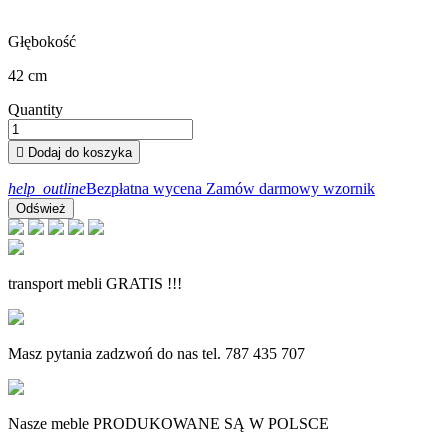
Głębokość
42 cm
Quantity

Dodaj do koszyka
help_outline
Bezpłatna wycena
Zamów darmowy wzornik
transport mebli GRATIS !!!
Masz pytania zadzwoń do nas tel. 787 435 707
Nasze meble PRODUKOWANE SĄ W POLSCE