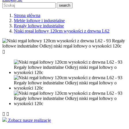
search
Strona główna
Meble loftowe i industrialne
Regały loftowe industrialne
Niski regał loftowy 120cm wysokości z drewna L62



Zobacz nasze realizacje