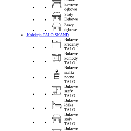
kawowe
dębowe
Stoły
Dębowe
Ławy
dębowe
Kolekcja TALO SKAND
Bukowe
kredensy
TALO
Bukowe
komody
TALO
Bukowe
szafki
nocne
TALO
Bukowe
szafy
TALO
Bukowe
łóżka
TALO
Bukowe
stoły
TALO
Bukowe