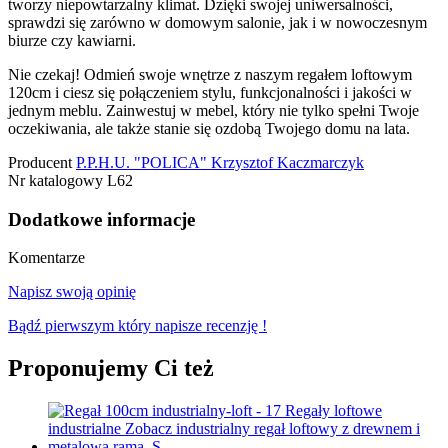
tworzy niepowtarzalny klimat. Dzięki swojej uniwersalności,
sprawdzi się zarówno w domowym salonie, jak i w nowoczesnym
biurze czy kawiarni.
Nie czekaj! Odmień swoje wnętrze z naszym regałem loftowym
120cm i ciesz się połączeniem stylu, funkcjonalności i jakości w
jednym meblu. Zainwestuj w mebel, który nie tylko spełni Twoje
oczekiwania, ale także stanie się ozdobą Twojego domu na lata.
Producent
P.P.H.U. "POLICA" Krzysztof Kaczmarczyk
Nr katalogowy
L62
Dodatkowe informacje
Komentarze
Napisz swoją opinię
Bądź pierwszym który napisze recenzję !
Proponujemy Ci też