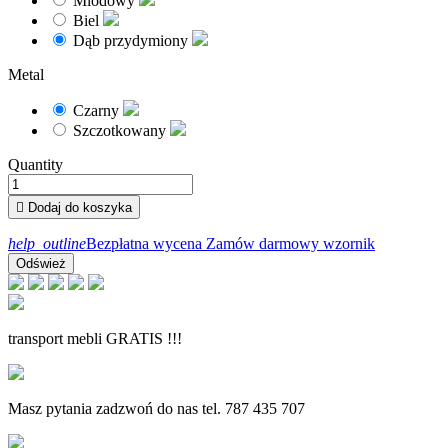
Miodowy
Biel
Dąb przydymiony
Metal
Czarny
Szczotkowany
Quantity

Dodaj do koszyka
help_outline
Bezpłatna wycena
Zamów darmowy wzornik
transport mebli GRATIS !!!
Masz pytania zadzwoń do nas tel. 787 435 707