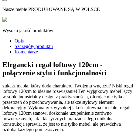
Nasze meble PRODUKOWANE SĄ W POLSCE
Wysoka jakość produktów
Opis
Szczegóły produktu
Komentarze
Elegancki regał loftowy 120cm -
połączenie stylu i funkcjonalności
zukasz mebla, który doda charakteru Twojemu wnętrzu? Niski regał
loftowy 120cm to idealne rozwiązanie! Ten wyjątkowy mebel łączy
w sobie industrialny design z praktycznością, oferując nie tylko
przestrzeń do przechowywania, ale także stylowy element
dekoracyjny. Wykonany z wysokiej jakości drewna i metalu, regał
loftowy 120cm stanowi doskonałe uzupełnienie zarówno
nowoczesnych, jak i klasycznych aranżacji. Jego unikalna
konstrukcja sprawia, że jest to nie tylko mebel, ale prawdziwa
ozdoba każdego pomieszczenia.