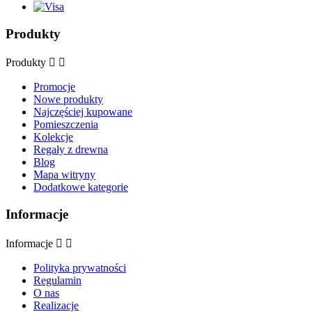
Produkty
Produkty


Promocje
Nowe produkty
Najczęściej kupowane
Pomieszczenia
Kolekcje
Regały z drewna
Blog
Mapa witryny
Dodatkowe kategorie
Informacje
Informacje


Polityka prywatności
Regulamin
O nas
Realizacje