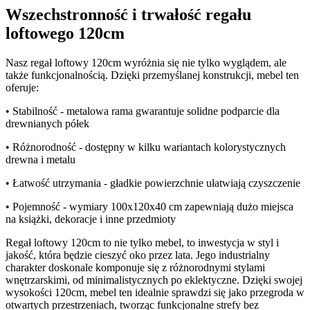
Wszechstronność i trwałość regału
loftowego 120cm
Nasz regał loftowy 120cm wyróżnia się nie tylko wyglądem, ale
także funkcjonalnością. Dzięki przemyślanej konstrukcji, mebel ten
oferuje:
• Stabilność - metalowa rama gwarantuje solidne podparcie dla
drewnianych półek
• Różnorodność - dostępny w kilku wariantach kolorystycznych
drewna i metalu
• Łatwość utrzymania - gładkie powierzchnie ułatwiają czyszczenie
• Pojemność - wymiary 100x120x40 cm zapewniają dużo miejsca
na książki, dekoracje i inne przedmioty
Regał loftowy 120cm to nie tylko mebel, to inwestycja w styl i
jakość, która będzie cieszyć oko przez lata. Jego industrialny
charakter doskonale komponuje się z różnorodnymi stylami
wnętrzarskimi, od minimalistycznych po eklektyczne. Dzięki swojej
wysokości 120cm, mebel ten idealnie sprawdzi się jako przegroda w
otwartych przestrzeniach, tworząc funkcjonalne strefy bez