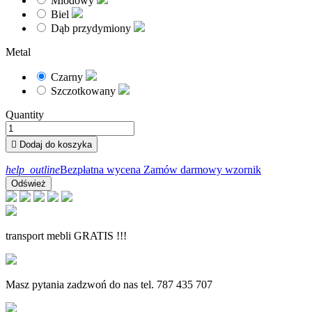
Miodowy
Biel
Dąb przydymiony
Metal
Czarny
Szczotkowany
Quantity

Dodaj do koszyka
help_outline
Bezpłatna wycena
Zamów darmowy wzornik
transport mebli GRATIS !!!
Masz pytania zadzwoń do nas tel. 787 435 707