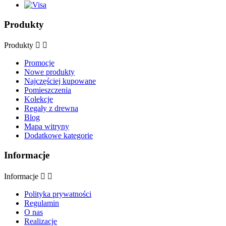
Produkty
Produkty


Promocje
Nowe produkty
Najczęściej kupowane
Pomieszczenia
Kolekcje
Regały z drewna
Blog
Mapa witryny
Dodatkowe kategorie
Informacje
Informacje


Polityka prywatności
Regulamin
O nas
Realizacje