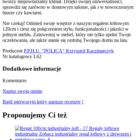
tworzy niepowtarzalny klimat. Dzięki swojej uniwersalności,
sprawdzi się zarówno w domowym salonie, jak i w nowoczesnym
biurze czy kawiarni.
Nie czekaj! Odmień swoje wnętrze z naszym regałem loftowym
120cm i ciesz się połączeniem stylu, funkcjonalności i jakości w
jednym meblu. Zainwestuj w mebel, który nie tylko spełni Twoje
oczekiwania, ale także stanie się ozdobą Twojego domu na lata.
Producent
P.P.H.U. "POLICA" Krzysztof Kaczmarczyk
Nr katalogowy
L62
Dodatkowe informacje
Komentarze
Napisz swoją opinię
Bądź pierwszym który napisze recenzję !
Proponujemy Ci też