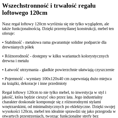
Wszechstronność i trwałość regału
loftowego 120cm
Nasz regał loftowy 120cm wyróżnia się nie tylko wyglądem, ale
także funkcjonalnością. Dzięki przemyślanej konstrukcji, mebel ten
oferuje:
• Stabilność - metalowa rama gwarantuje solidne podparcie dla
drewnianych półek
• Różnorodność - dostępny w kilku wariantach kolorystycznych
drewna i metalu
• Łatwość utrzymania - gładkie powierzchnie ułatwiają czyszczenie
• Pojemność - wymiary 100x120x40 cm zapewniają dużo miejsca
na książki, dekoracje i inne przedmioty
Regał loftowy 120cm to nie tylko mebel, to inwestycja w styl i
jakość, która będzie cieszyć oko przez lata. Jego industrialny
charakter doskonale komponuje się z różnorodnymi stylami
wnętrzarskimi, od minimalistycznych po eklektyczne. Dzięki swojej
wysokości 120cm, mebel ten idealnie sprawdzi się jako przegroda w
otwartych przestrzeniach, tworząc funkcjonalne strefy bez