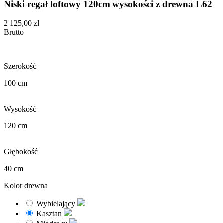
Niski regał loftowy 120cm wysokości z drewna L62
2 125,00 zł
Brutto
Szerokość
100 cm
Wysokość
120 cm
Głębokość
40 cm
Kolor drewna
Wybielający
Kasztan