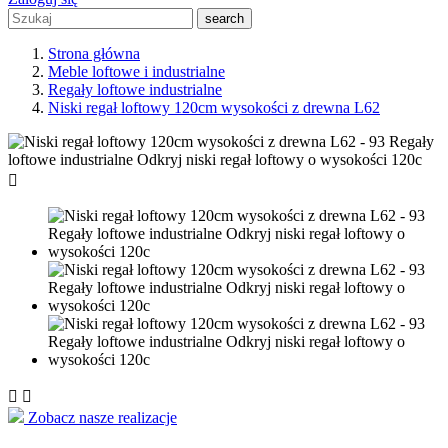
search
Strona główna
Meble loftowe i industrialne
Regały loftowe industrialne
Niski regał loftowy 120cm wysokości z drewna L62



Zobacz nasze realizacje