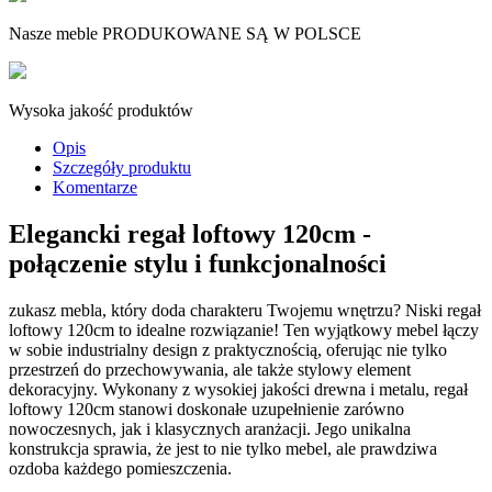
Nasze meble PRODUKOWANE SĄ W POLSCE
Wysoka jakość produktów
Opis
Szczegóły produktu
Komentarze
Elegancki regał loftowy 120cm -
połączenie stylu i funkcjonalności
zukasz mebla, który doda charakteru Twojemu wnętrzu? Niski regał
loftowy 120cm to idealne rozwiązanie! Ten wyjątkowy mebel łączy
w sobie industrialny design z praktycznością, oferując nie tylko
przestrzeń do przechowywania, ale także stylowy element
dekoracyjny. Wykonany z wysokiej jakości drewna i metalu, regał
loftowy 120cm stanowi doskonałe uzupełnienie zarówno
nowoczesnych, jak i klasycznych aranżacji. Jego unikalna
konstrukcja sprawia, że jest to nie tylko mebel, ale prawdziwa
ozdoba każdego pomieszczenia.