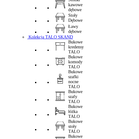
kawowe
dębowe
Stoły
Dębowe
Ławy
dębowe
Kolekcja TALO SKAND
Bukowe
kredensy
TALO
Bukowe
komody
TALO
Bukowe
szafki
nocne
TALO
Bukowe
szafy
TALO
Bukowe
łóżka
TALO
Bukowe
stoły
TALO
Bukowe