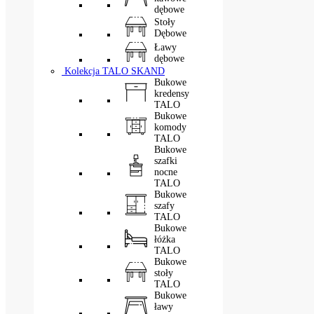
dębowe
Stoły
Dębowe
Ławy
dębowe
Kolekcja TALO SKAND
Bukowe
kredensy
TALO
Bukowe
komody
TALO
Bukowe
szafki
nocne
TALO
Bukowe
szafy
TALO
Bukowe
łóżka
TALO
Bukowe
stoły
TALO
Bukowe
ławy