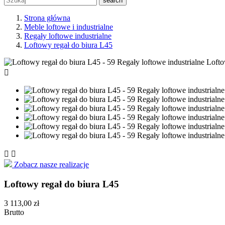
search
Strona główna
Meble loftowe i industrialne
Regały loftowe industrialne
Loftowy regał do biura L45



Zobacz nasze realizacje
Loftowy regał do biura L45
3 113,00 zł
Brutto