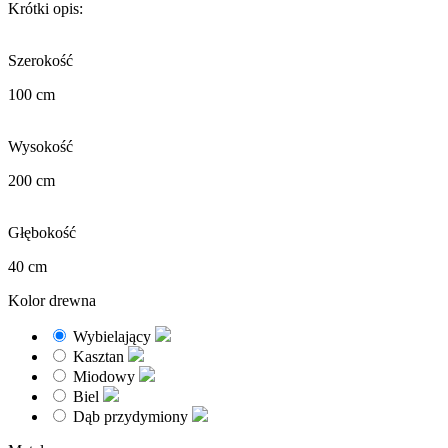
Krótki opis:
Szerokość
100 cm
Wysokość
200 cm
Głębokość
40 cm
Kolor drewna
Wybielający
Kasztan
Miodowy
Biel
Dąb przydymiony