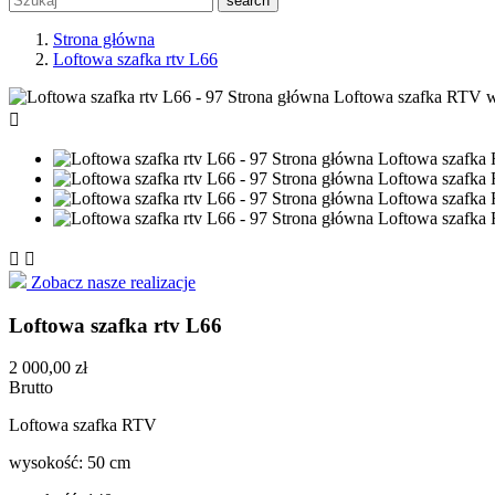
search
Strona główna
Loftowa szafka rtv L66



Zobacz nasze realizacje
Loftowa szafka rtv L66
2 000,00 zł
Brutto
Loftowa szafka RTV
wysokość: 50 cm