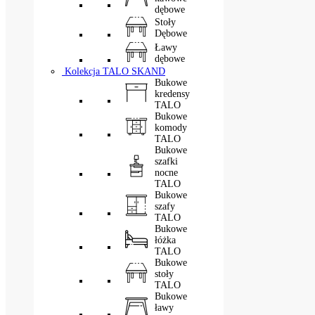
dębowe
Stoły
Dębowe
Ławy
dębowe
Kolekcja TALO SKAND
Bukowe
kredensy
TALO
Bukowe
komody
TALO
Bukowe
szafki
nocne
TALO
Bukowe
szafy
TALO
Bukowe
łóżka
TALO
Bukowe
stoły
TALO
Bukowe
ławy