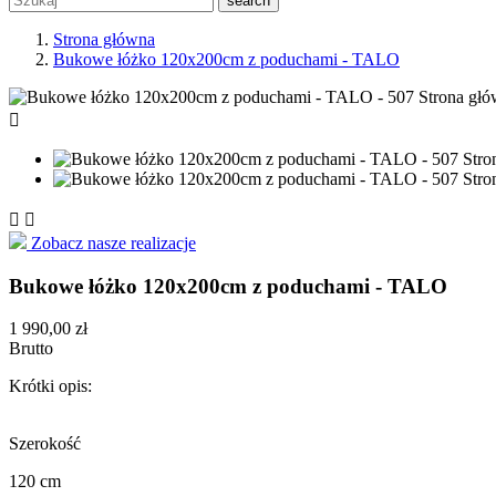
search
Strona główna
Bukowe łóżko 120x200cm z poduchami - TALO



Zobacz nasze realizacje
Bukowe łóżko 120x200cm z poduchami - TALO
1 990,00 zł
Brutto
Krótki opis:
Szerokość
120 cm