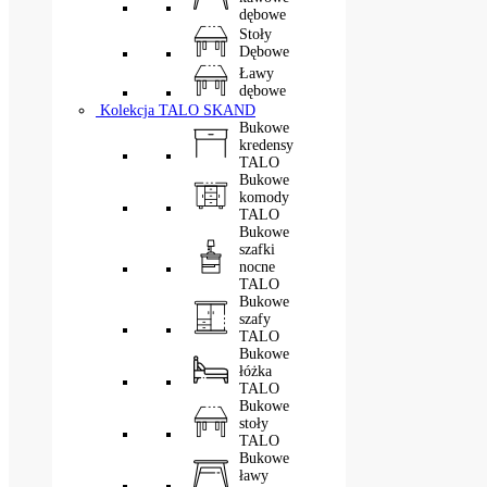
dębowe
Stoły
Dębowe
Ławy
dębowe
Kolekcja TALO SKAND
Bukowe
kredensy
TALO
Bukowe
komody
TALO
Bukowe
szafki
nocne
TALO
Bukowe
szafy
TALO
Bukowe
łóżka
TALO
Bukowe
stoły
TALO
Bukowe
ławy