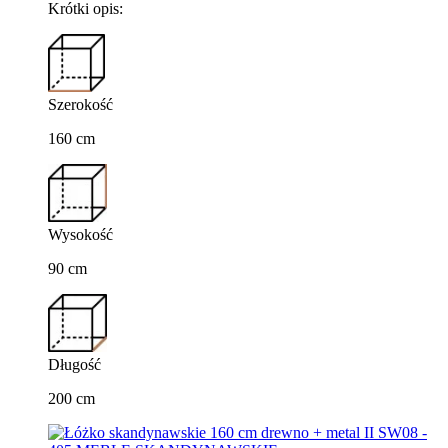
Krótki opis:
Szerokość
160 cm
Wysokość
90 cm
Długość
200 cm