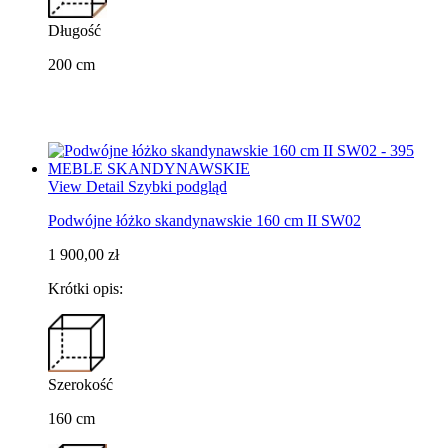
Długość
200 cm
View Detail
Szybki podgląd
Podwójne łóżko skandynawskie 160 cm II SW02
1 900,00 zł
Krótki opis:
Szerokość
160 cm