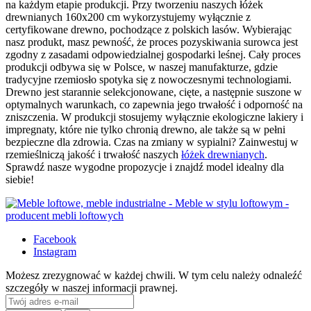
na każdym etapie produkcji. Przy tworzeniu naszych łóżek
drewnianych 160x200 cm wykorzystujemy wyłącznie z
certyfikowane drewno, pochodzące z polskich lasów. Wybierając
nasz produkt, masz pewność, że proces pozyskiwania surowca jest
zgodny z zasadami odpowiedzialnej gospodarki leśnej. Cały proces
produkcji odbywa się w Polsce, w naszej manufakturze, gdzie
tradycyjne rzemiosło spotyka się z nowoczesnymi technologiami.
Drewno jest starannie selekcjonowane, cięte, a następnie suszone w
optymalnych warunkach, co zapewnia jego trwałość i odporność na
zniszczenia. W produkcji stosujemy wyłącznie ekologiczne lakiery i
impregnaty, które nie tylko chronią drewno, ale także są w pełni
bezpieczne dla zdrowia. Czas na zmiany w sypialni? Zainwestuj w
rzemieślniczą jakość i trwałość naszych
łóżek drewnianych
.
Sprawdź nasze wygodne propozycje i znajdź model idealny dla
siebie!
Facebook
Instagram
Możesz zrezygnować w każdej chwili. W tym celu należy odnaleźć
szczegóły w naszej informacji prawnej.