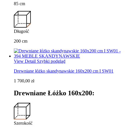
85 cm
Długość
200 cm
View Detail
Szybki podgląd
Drewniane łóżko skandynawskie 160x200 cm I SW01
1 700,00 zł
Drewniane Łóżko 160x200:
Szerokość