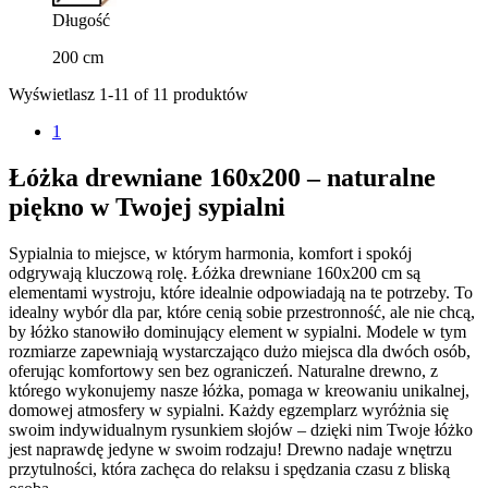
Długość
200 cm
Wyświetlasz 1-11 of 11 produktów
1
Łóżka drewniane 160x200 – naturalne
piękno w Twojej sypialni
Sypialnia to miejsce, w którym harmonia, komfort i spokój
odgrywają kluczową rolę. Łóżka drewniane 160x200 cm są
elementami wystroju, które idealnie odpowiadają na te potrzeby. To
idealny wybór dla par, które cenią sobie przestronność, ale nie chcą,
by łóżko stanowiło dominujący element w sypialni. Modele w tym
rozmiarze zapewniają wystarczająco dużo miejsca dla dwóch osób,
oferując komfortowy sen bez ograniczeń. Naturalne drewno, z
którego wykonujemy nasze łóżka, pomaga w kreowaniu unikalnej,
domowej atmosfery w sypialni. Każdy egzemplarz wyróżnia się
swoim indywidualnym rysunkiem słojów – dzięki nim Twoje łóżko
jest naprawdę jedyne w swoim rodzaju! Drewno nadaje wnętrzu
przytulności, która zachęca do relaksu i spędzania czasu z bliską