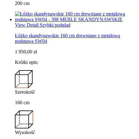
200 cm
View Detail
Szybki podgląd
Łóżko skandynawskie 160 cm drewniane z metalową
podstawą SW04
1 950,00 zł
Krótki opis:
Szerokość
160 cm
Wysokość