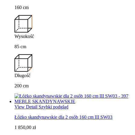
160 cm
Wysokość
85 cm
Długość
200 cm
View Detail
Szybki podgląd
Łóżko skandynawskie dla 2 osób 160 cm III SW03
1 850,00 zł