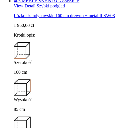
View Detail
Szybki podgląd
Łóżko skandynawskie 160 cm drewno + metal II SW08
1 950,00 zł
Krótki opis:
Szerokość
160 cm
Wysokość
85 cm