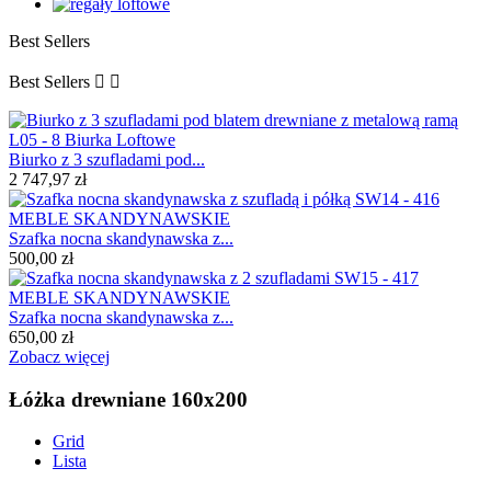
Best Sellers
Best Sellers


Biurko z 3 szufladami pod...
2 747,97 zł
Szafka nocna skandynawska z...
500,00 zł
Szafka nocna skandynawska z...
650,00 zł
Zobacz więcej
Łóżka drewniane 160x200
Grid
Lista