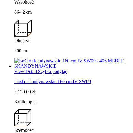
Wysokość
86/42 cm
Długość
200 cm
View Detail
Szybki podgląd
Łóżko skandynawskie 160 cm IV SW09
2 150,00 zł
Krótki opis:
Szerokość