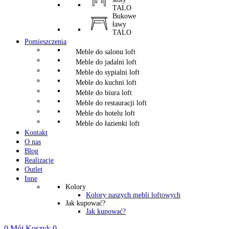
TALO
Bukowe
ławy
TALO
Pomieszczenia
Meble do salonu loft
Meble do jadalni loft
Meble do sypialni loft
Meble do kuchni loft
Meble do biura loft
Meble do restauracji loft
Meble do hotelu loft
Meble do łazienki loft
Kontakt
O nas
Blog
Realizacje
Outlet
Inne
Kolory
Kolory naszych mebli loftowych
Jak kupować?
Jak kupować?
0
Mój Koszyk
0