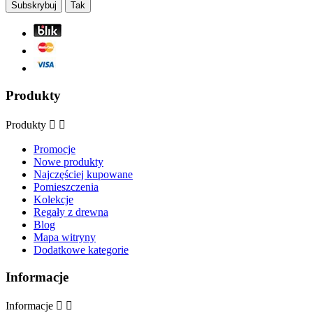
Produkty
Produkty


Promocje
Nowe produkty
Najczęściej kupowane
Pomieszczenia
Kolekcje
Regały z drewna
Blog
Mapa witryny
Dodatkowe kategorie
Informacje
Informacje

