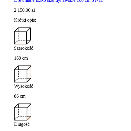
Drewniane łóżko skandynawskie 160 cm SW11
2 150,00 zł
Krótki opis:
Szerokość
160 cm
Wysokość
86 cm
Długość