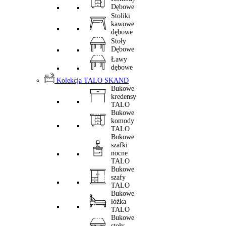
Dębowe
Stoliki
kawowe
dębowe
Stoły
Dębowe
Ławy
dębowe
Kolekcja TALO SKAND
Bukowe
kredensy
TALO
Bukowe
komody
TALO
Bukowe
szafki
nocne
TALO
Bukowe
szafy
TALO
Bukowe
łóżka
TALO
Bukowe
stoły