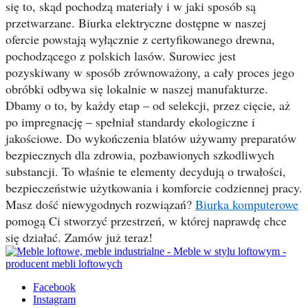
się to, skąd pochodzą materiały i w jaki sposób są
przetwarzane. Biurka elektryczne dostępne w naszej
ofercie powstają wyłącznie z certyfikowanego drewna,
pochodzącego z polskich lasów. Surowiec jest
pozyskiwany w sposób zrównoważony, a cały proces jego
obróbki odbywa się lokalnie w naszej manufakturze.
Dbamy o to, by każdy etap – od selekcji, przez cięcie, aż
po impregnację – spełniał standardy ekologiczne i
jakościowe. Do wykończenia blatów używamy preparatów
bezpiecznych dla zdrowia, pozbawionych szkodliwych
substancji. To właśnie te elementy decydują o trwałości,
bezpieczeństwie użytkowania i komforcie codziennej pracy.
Masz dość niewygodnych rozwiązań?
Biurka komputerowe
pomogą Ci stworzyć przestrzeń, w której naprawdę chce
się działać. Zamów już teraz!
Facebook
Instagram