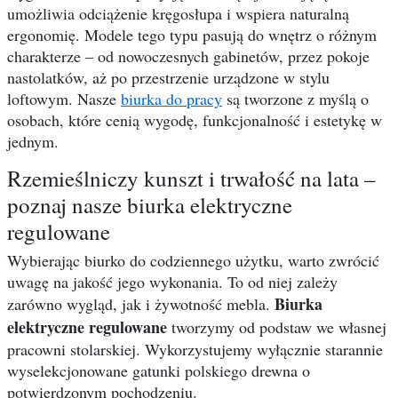
umożliwia odciążenie kręgosłupa i wspiera naturalną
ergonomię. Modele tego typu pasują do wnętrz o różnym
charakterze – od nowoczesnych gabinetów, przez pokoje
nastolatków, aż po przestrzenie urządzone w stylu
loftowym. Nasze
biurka do pracy
są tworzone z myślą o
osobach, które cenią wygodę, funkcjonalność i estetykę w
jednym.
Rzemieślniczy kunszt i trwałość na lata –
poznaj nasze biurka elektryczne
regulowane
Wybierając biurko do codziennego użytku, warto zwrócić
uwagę na jakość jego wykonania. To od niej zależy
Biurka
zarówno wygląd, jak i żywotność mebla.
elektryczne regulowane
tworzymy od podstaw we własnej
pracowni stolarskiej. Wykorzystujemy wyłącznie starannie
wyselekcjonowane gatunki polskiego drewna o
potwierdzonym pochodzeniu.