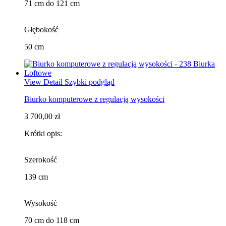
71 cm do 121 cm
Głębokość
50 cm
View Detail
Szybki podgląd
Biurko komputerowe z regulacją wysokości
3 700,00 zł
Krótki opis:
Szerokość
139 cm
Wysokość
70 cm do 118 cm