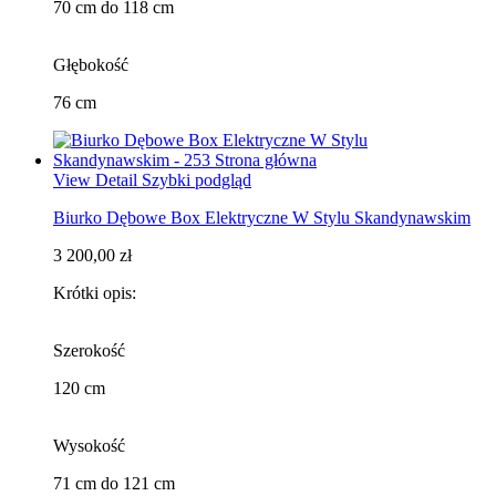
70 cm do 118 cm
Głębokość
76 cm
View Detail
Szybki podgląd
Biurko Dębowe Box Elektryczne W Stylu Skandynawskim
3 200,00 zł
Krótki opis:
Szerokość
120 cm
Wysokość
71 cm do 121 cm