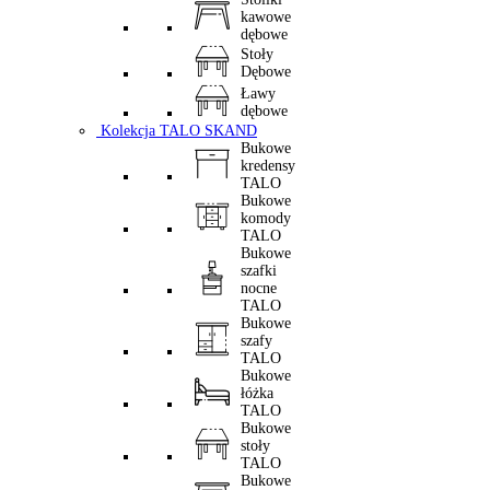
kawowe
dębowe
Stoły
Dębowe
Ławy
dębowe
Kolekcja TALO SKAND
Bukowe
kredensy
TALO
Bukowe
komody
TALO
Bukowe
szafki
nocne
TALO
Bukowe
szafy
TALO
Bukowe
łóżka
TALO
Bukowe
stoły
TALO
Bukowe