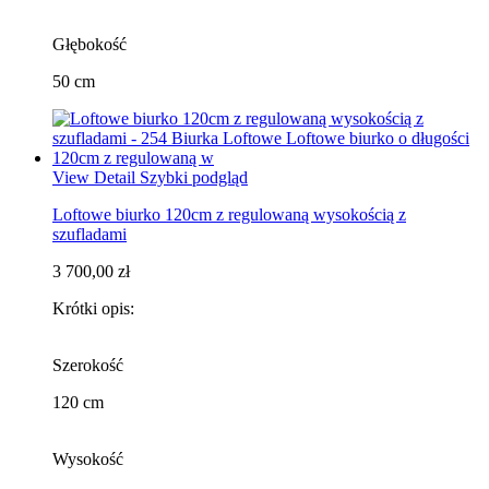
Głębokość
50 cm
View Detail
Szybki podgląd
Loftowe biurko 120cm z regulowaną wysokością z
szufladami
3 700,00 zł
Krótki opis:
Szerokość
120 cm
Wysokość