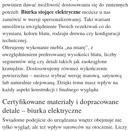
powinien dawać możliwość dostosowania się do zmiennych
Biurka stojące elektryczne
potrzeb.
możesz u nas
zamówić w wersji spersonalizowanej. Taki wariant
umożliwia uwzględnienie Twoich oczekiwań co do
wymiaru, koloru blatu, rodzaju drewna czy konfiguracji
technicznej.
Oferujemy wykonanie mebla „na miarę”, z
uwzględnieniem preferowanej wysokości blatu, liczby
segmentów nóg czy detali takich jak zaokrąglone
krawędzie. Dostosowujemy również wykończenie
powierzchni – możesz wybrać wersję matową, satynową
lub naturalnie olejowaną. Dzięki temu masz wpływ na
każdy aspekt konstrukcji i finalnego wyglądu.
Certyfikowane materiały i dopracowane
detale – biurka elektryczne
Świadome podejście do urządzania wnętrz obejmuje nie
tylko wygląd, ale też wpływ surowców na otoczenie. Liczy