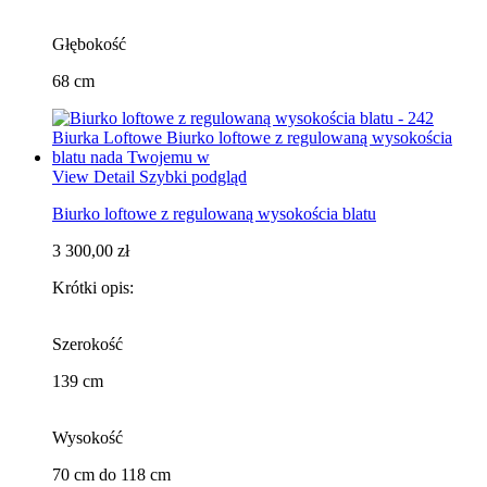
Głębokość
68 cm
View Detail
Szybki podgląd
Biurko loftowe z regulowaną wysokościa blatu
3 300,00 zł
Krótki opis:
Szerokość
139 cm
Wysokość
70 cm do 118 cm