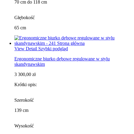
70 cm do 118 cm
Głębokość
65 cm
View Detail
Szybki podgląd
Ergonomiczne biurko dębowe regulowane w stylu
skandynawskim
3 300,00 zł
Krótki opis:
Szerokość
139 cm
Wysokość