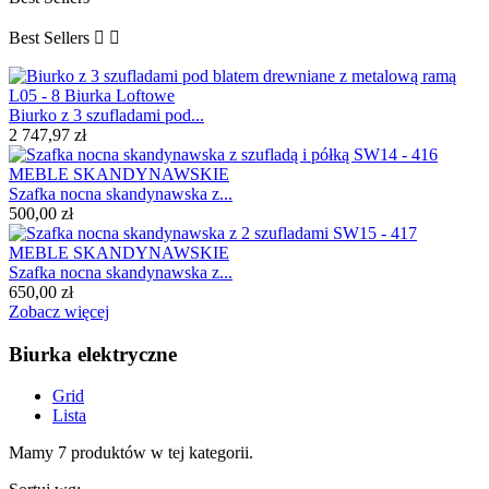
Best Sellers


Biurko z 3 szufladami pod...
2 747,97 zł
Szafka nocna skandynawska z...
500,00 zł
Szafka nocna skandynawska z...
650,00 zł
Zobacz więcej
Biurka elektryczne
Grid
Lista
Mamy 7 produktów w tej kategorii.