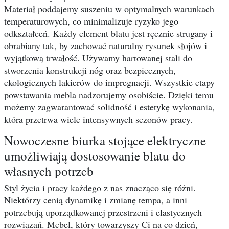
Materiał poddajemy suszeniu w optymalnych warunkach
temperaturowych, co minimalizuje ryzyko jego
odkształceń. Każdy element blatu jest ręcznie strugany i
obrabiany tak, by zachować naturalny rysunek słojów i
wyjątkową trwałość. Używamy hartowanej stali do
stworzenia konstrukcji nóg oraz bezpiecznych,
ekologicznych lakierów do impregnacji. Wszystkie etapy
powstawania mebla nadzorujemy osobiście. Dzięki temu
możemy zagwarantować solidność i estetykę wykonania,
która przetrwa wiele intensywnych sezonów pracy.
Nowoczesne biurka stojące elektryczne
umożliwiają dostosowanie blatu do
własnych potrzeb
Styl życia i pracy każdego z nas znacząco się różni.
Niektórzy cenią dynamikę i zmianę tempa, a inni
potrzebują uporządkowanej przestrzeni i elastycznych
rozwiązań. Mebel, który towarzyszy Ci na co dzień,